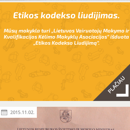
Etikos kodekso liudijimas.
Mūsų mokykla turi „Lietuvos Vairuotojų Mokymo ir
Kvalifikacijos Kėlimo Mokyklų Asociacijos“ išduota
„Etikos Kodekso Liudijimą“.
2015.11.02.