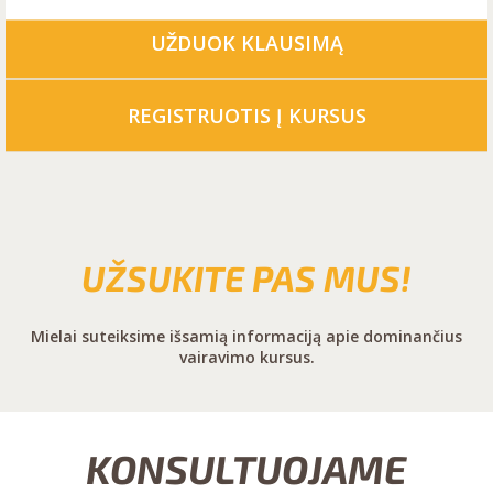
UŽDUOK KLAUSIMĄ
REGISTRUOTIS Į KURSUS
UŽSUKITE PAS MUS!
Mielai suteiksime išsamią informaciją apie dominančius
vairavimo kursus.
KONSULTUOJAME