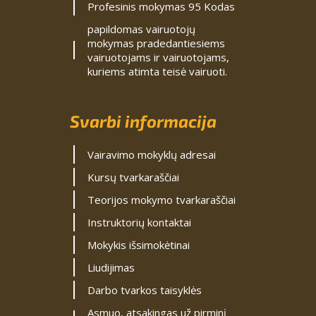
Profesinis mokymas 95 Kodas
papildomas vairuotojų
mokymas pradedantiesiems
vairuotojams ir vairuotojams,
kuriems atimta teisė vairuoti.
Svarbi informacija
Vairavimo mokyklų adresai
Kursų tvarkaraščiai
Teorijos mokymo tvarkaraščiai
Instruktorių kontaktai
Mokykis išsimokėtinai
Liudijimas
Darbo tvarkos taisyklės
Asmuo, atsakingas už pirminį