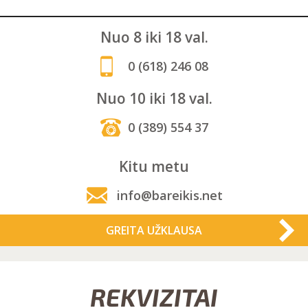
Nuo 8 iki 18 val.
0 (618) 246 08
Nuo 10 iki 18 val.
0 (389) 554 37
Kitu metu
info@bareikis.net
GREITA UŽKLAUSA
REKVIZITAI