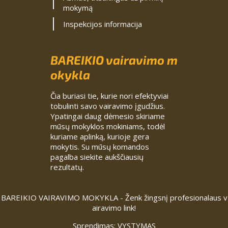
mokymą
Inspekcijos informacija
BAREIKIO vairavimo m
okykla
Čia buriasi tie, kurie nori efektyviai
tobulinti savo vairavimo įgudžius.
Ypatingai daug dėmesio skiriame
mūsų mokyklos mokiniams, todėl
kuriame aplinką, kurioje gera
mokytis. Su mūsų komandos
pagalba siekite aukščiausių
rezultatų.
BAREIKIO VAIRAVIMO MOKYKLA - Ženk žingsnį profesionalaus v
airavimo link!
Sprendimas:
VYSTYMAS