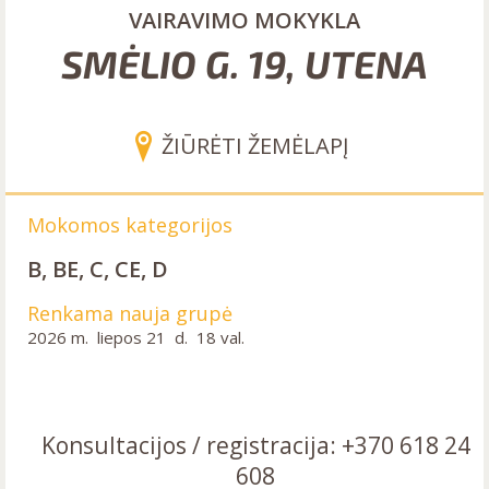
VAIRAVIMO MOKYKLA
SMĖLIO G. 19, UTENA
ŽIŪRĖTI ŽEMĖLAPĮ
Mokomos kategorijos
B, BE, C, CE, D
Renkama nauja grupė
2026 m. liepos 21 d. 18 val.
Konsultacijos / registracija: +370 618 24
608