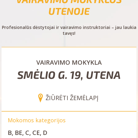
UTENOJE
Profesionalūs dėstytojai ir vairavimo instruktoriai – jau laukia
tavęs!
VAIRAVIMO MOKYKLA
SMĖLIO G. 19, UTENA
ŽIŪRĖTI ŽEMĖLAPĮ
Mokomos kategorijos
B, BE, C, CE, D