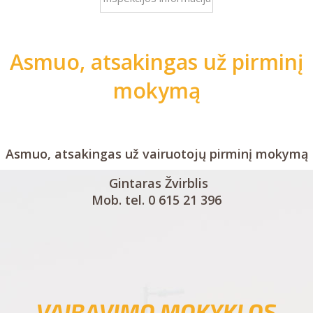
Asmuo, atsakingas už pirminį
mokymą
Asmuo, atsakingas už vairuotojų pirminį mokymą
Gintaras Žvirblis
Mob. tel. 0 615 21 396
VAIRAVIMO MOKYKLOS