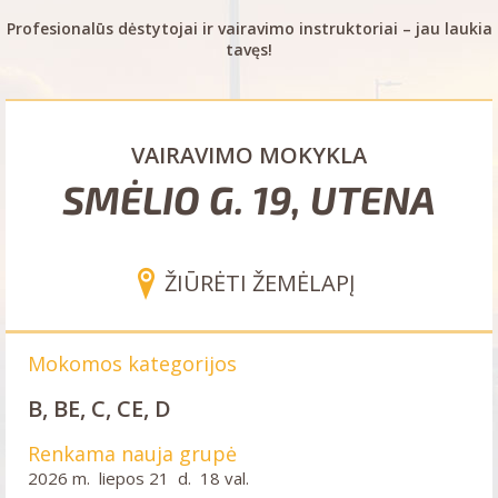
Profesionalūs dėstytojai ir vairavimo instruktoriai – jau laukia
tavęs!
VAIRAVIMO MOKYKLA
SMĖLIO G. 19, UTENA
ŽIŪRĖTI ŽEMĖLAPĮ
Mokomos kategorijos
B, BE, C, CE, D
Renkama nauja grupė
2026 m. liepos 21 d. 18 val.