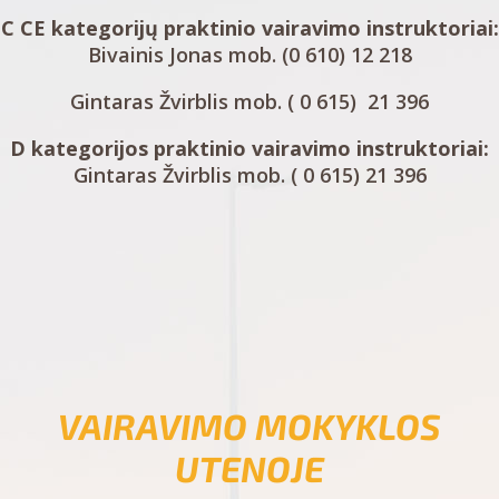
C CE kategorijų praktinio vairavimo instruktoriai:
Bivainis Jonas mob. (0 610) 12 218
Gintaras Žvirblis mob. ( 0 615) 21 396
D kategorijos praktinio vairavimo instruktoriai:
Gintaras Žvirblis mob. ( 0 615) 21 396
VAIRAVIMO MOKYKLOS
UTENOJE