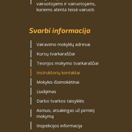
vairuotojams ir vairuotojams,
kuriems atimta teisė vairuoti.
Svarbi informacija
Vairavimo mokyklų adresai
Kursų tvarkaraščiai
Teorijos mokymo tvarkaraščiai
Instruktorių kontaktai
Mokykis išsimokėtinai
Liudijimas
Darbo tvarkos taisyklės
Asmuo, atsakingas už pirminį
mokymą
Inspekcijos informacija