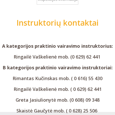
Instruktorių kontaktai
A kategorijos praktinio vairavimo instruktorius:
Ringailė Vaškelienė mob. (0 629) 62 441
B kategorijos praktinio vairavimo instruktoriai:
Rimantas Kučinskas mob. ( 0 616) 55 430
Ringailė Vaškelienė mob. ( 0 629) 62 441
Greta Jasiulionytė mob. (0 608) 09 348
Skaistė Gaučytė mob. ( 0 628) 25 506