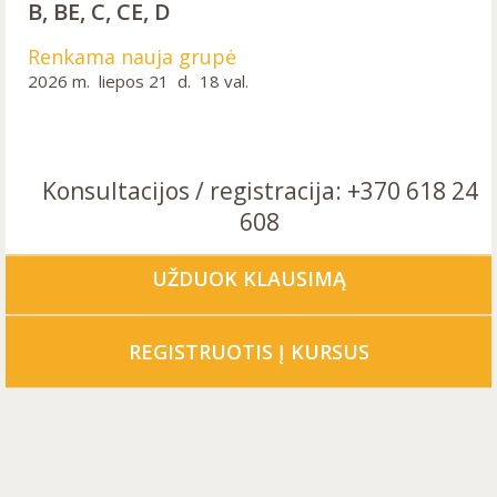
B, BE, C, CE, D
Renkama nauja grupė
2026 m. liepos 21 d. 18 val.
Konsultacijos / registracija: +370 618 24
608
UŽDUOK KLAUSIMĄ
REGISTRUOTIS Į KURSUS