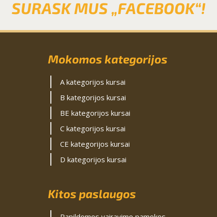
SURASK MUS „FACEBOOK“!
Mokomos kategorijos
A kategorijos kursai
B kategorijos kursai
BE kategorijos kursai
C kategorijos kursai
CE kategorijos kursai
D kategorijos kursai
Kitos paslaugos
Papildomos vairavimo pamokos