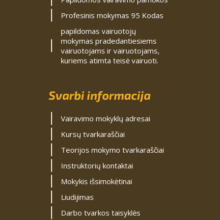
Profesinis mokymas 95 Kodas
papildomas vairuotojų
mokymas pradedantiesiems
vairuotojams ir vairuotojams,
kuriems atimta teisė vairuoti.
Svarbi informacija
Vairavimo mokyklų adresai
Kursų tvarkaraščiai
Teorijos mokymo tvarkaraščiai
Instruktorių kontaktai
Mokykis išsimokėtinai
Liudijimas
Darbo tvarkos taisyklės